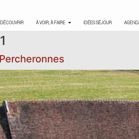
DÉCOUVRIR
À VOIR, À FAIRE
IDÉES SÉJOUR
AGEND
1
s Percheronnes