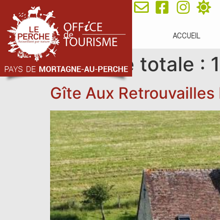
ACCUEIL
Capacité totale :
1
Gîte Aux Retrouvaille