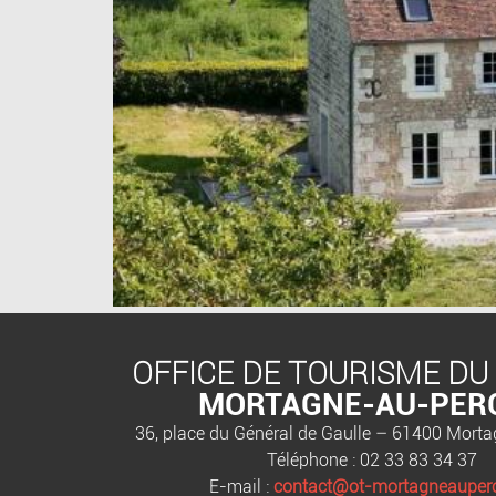
OFFICE DE TOURISME DU
MORTAGNE-AU-PER
36, place du Général de Gaulle – 61400 Mort
Téléphone : 02 33 83 34 37
E-mail :
contact@ot-mortagneauperc