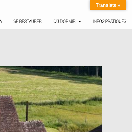
Translate »
A
SE RESTAURER
OÙ DORMIR
INFOS PRATIQUES