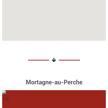
Mortagne-au-Perche
+
25
°