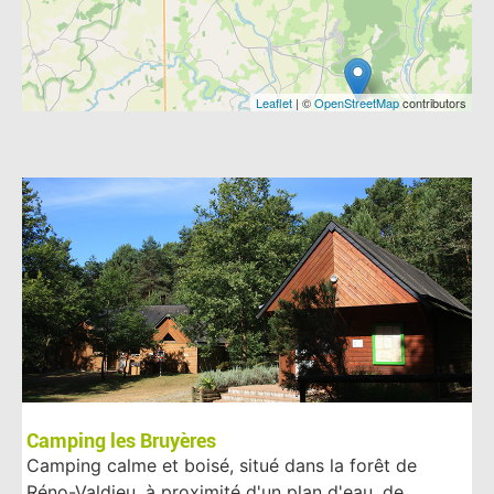
Leaflet
| ©
OpenStreetMap
contributors
Camping les Bruyères
Camping calme et boisé, situé dans la forêt de
Réno-Valdieu, à proximité d'un plan d'eau, de