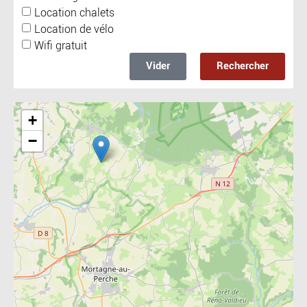
Location chalets
Location de vélo
Wifi gratuit
Vider
Rechercher
Include la carte
+
−