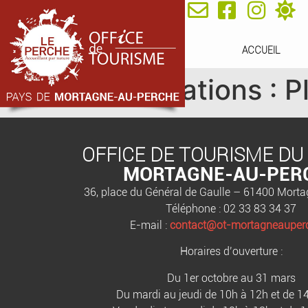
ACCUEIL
Classifications :
P
OFFICE DE TOURISME DU
MORTAGNE-AU-PER
36, place du Général de Gaulle – 61400 Mort
Téléphone : 02 33 83 34 37
E-mail :
contact@ot-mortagneauperc
Horaires d’ouverture :
Du 1er octobre au 31 mars
Du mardi au jeudi de 10h à 12h et de 1