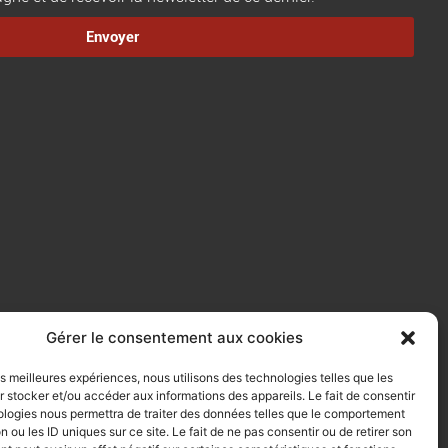
Envoyer
Gérer le consentement aux cookies
les meilleures expériences, nous utilisons des technologies telles que les
 stocker et/ou accéder aux informations des appareils. Le fait de consentir
ologies nous permettra de traiter des données telles que le comportement
n ou les ID uniques sur ce site. Le fait de ne pas consentir ou de retirer son