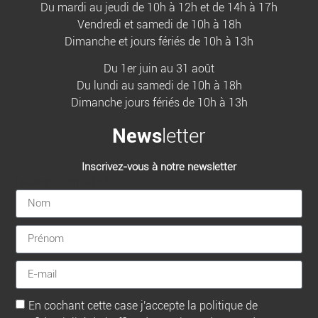
Du mardi au jeudi de 10h à 12h et de 14h à 17h
Vendredi et samedi de 10h à 18h
Dimanche et jours fériés de 10h à 13h
Du 1er juin au 31 août
Du lundi au samedi de 10h à 18h
Dimanche jours fériés de 10h à 13h
News
letter
Inscrivez-vous à notre newsletter
[sibwp_form id=1]
En cochant cette case j'accepte la politique de