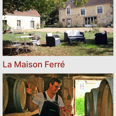
La Maison Ferré