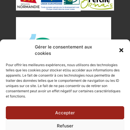
Gérer le consentement aux
cookies
Pour offrir les meilleures expériences, nous utilisons des technologies
telles que les cookies pour stocker et/ou accéder aux informations des
appareils. Le fait de consentir à ces technologies nous permettra de
traiter des données telles que le comportement de navigation ou les ID
uniques sur ce site. Le fait de ne pas consentir ou de retirer son
©Tous droits réservés Office de Tourisme du Pays de
consentement peut avoir un effet négatif sur certaines caractéristiques
et fonctions.
Mortagne-au-Perche 2023
Plan du site
|
Mentions légales |
Site internet réalisé par Je
Accepter
Communique
Refuser