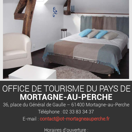
OFFICE DE TOURISME DU PAYS DE
MORTAGNE-AU-PERCHE
36, place du Général de Gaulle – 61400 Mortagne-au-Perche
Téléphone : 02 33 83 34 37
E-mail :
contact@ot-mortagneauperche.fr
Horaires d’ouverture :