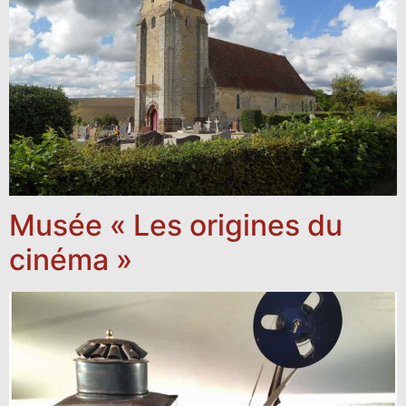
Musée « Les origines du
cinéma »