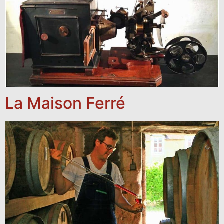
La Maison Ferré