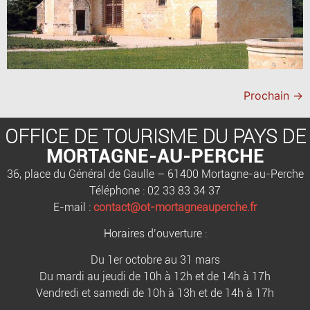
Prochain
→
OFFICE DE TOURISME DU PAYS DE
MORTAGNE-AU-PERCHE
36, place du Général de Gaulle – 61400 Mortagne-au-Perche
Téléphone : 02 33 83 34 37
E-mail :
contact@ot-mortagneauperche.fr
Horaires d’ouverture :
Du 1er octobre au 31 mars
Du mardi au jeudi de 10h à 12h et de 14h à 17h
Vendredi et samedi de 10h à 13h et de 14h à 17h