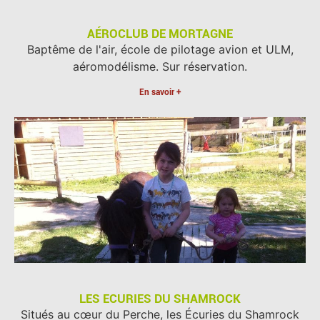
AÉROCLUB DE MORTAGNE
Baptême de l'air, école de pilotage avion et ULM,
aéromodélisme. Sur réservation.
En savoir +
LES ECURIES DU SHAMROCK
Situés au cœur du Perche, les Écuries du Shamrock