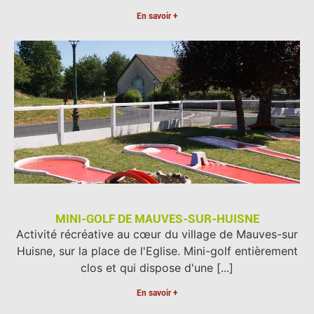
En savoir +
MINI-GOLF DE MAUVES-SUR-HUISNE
Activité récréative au cœur du village de Mauves-sur
Huisne, sur la place de l'Eglise. Mini-golf entièrement
clos et qui dispose d'une [...]
En savoir +