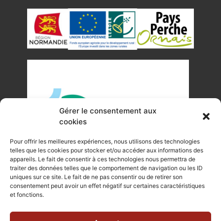
Gérer le consentement aux
cookies
Pour offrir les meilleures expériences, nous utilisons des technologies
telles que les cookies pour stocker et/ou accéder aux informations des
appareils. Le fait de consentir à ces technologies nous permettra de
traiter des données telles que le comportement de navigation ou les ID
uniques sur ce site. Le fait de ne pas consentir ou de retirer son
©Tous droits réservés Office de Tourisme du Pays de
consentement peut avoir un effet négatif sur certaines caractéristiques
et fonctions.
Mortagne-au-Perche 2023
Plan du site
|
Mentions légales |
Site internet réalisé par Je