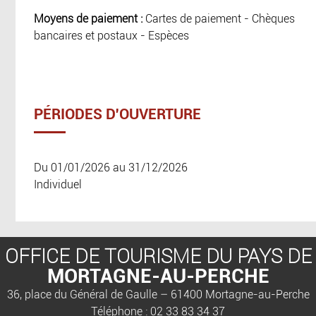
Moyens de paiement :
Cartes de paiement - Chèques
bancaires et postaux - Espèces
PÉRIODES D'OUVERTURE
Du 01/01/2026 au 31/12/2026
Individuel
OFFICE DE TOURISME DU PAYS DE
MORTAGNE-AU-PERCHE
36, place du Général de Gaulle – 61400 Mortagne-au-Perche
Téléphone : 02 33 83 34 37