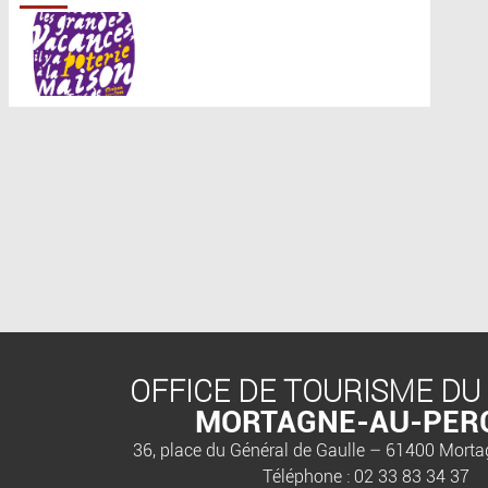
OFFICE DE TOURISME DU
MORTAGNE-AU-PER
36, place du Général de Gaulle – 61400 Mort
Téléphone : 02 33 83 34 37