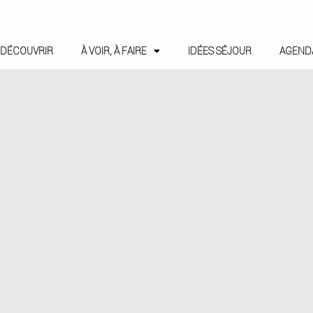
DÉCOUVRIR
À VOIR, À FAIRE
IDÉES SÉJOUR
AGEND