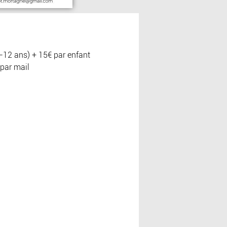
 (-12 ans) + 15€ par enfant
 par mail