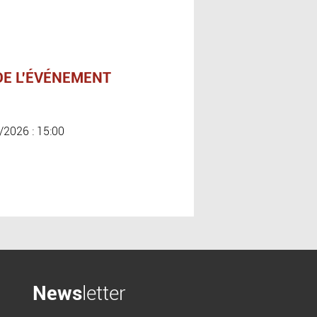
DE L'ÉVÉNEMENT
/2026 : 15:00
News
letter