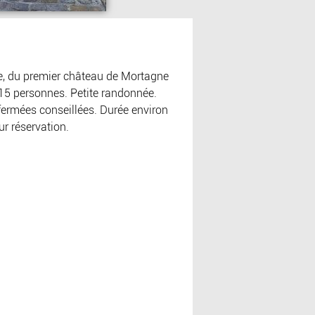
lle, du premier château de Mortagne
 15 personnes. Petite randonnée.
fermées conseillées. Durée environ
r réservation.