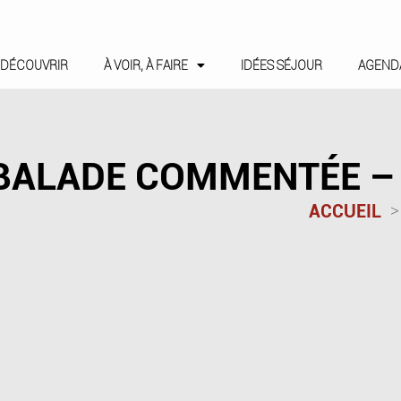
DÉCOUVRIR
À VOIR, À FAIRE
IDÉES SÉJOUR
AGEND
BALADE COMMENTÉE – 
ACCUEIL