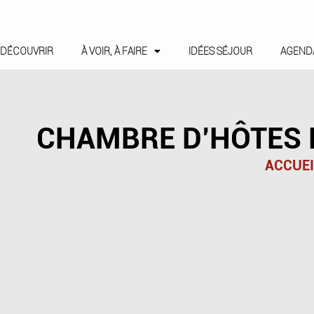
DÉCOUVRIR
À VOIR, À FAIRE
IDÉES SÉJOUR
AGEND
CHAMBRE D’HÔTES 
ACCUEI