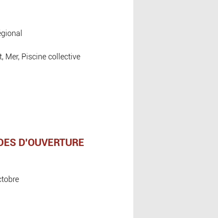
égional
, Mer, Piscine collective
DES D'OUVERTURE
ctobre