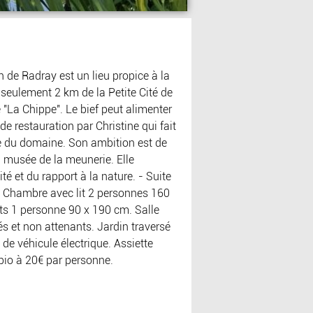
 de Radray est un lieu propice à la
 seulement 2 km de la Petite Cité de
e "La Chippe". Le bief peut alimenter
de restauration par Christine qui fait
dée du domaine. Son ambition est de
un musée de la meunerie. Elle
té et du rapport à la nature. - Suite
 Chambre avec lit 2 personnes 160
its 1 personne 90 x 190 cm. Salle
és et non attenants. Jardin traversé
 de véhicule électrique. Assiette
bio à 20€ par personne.