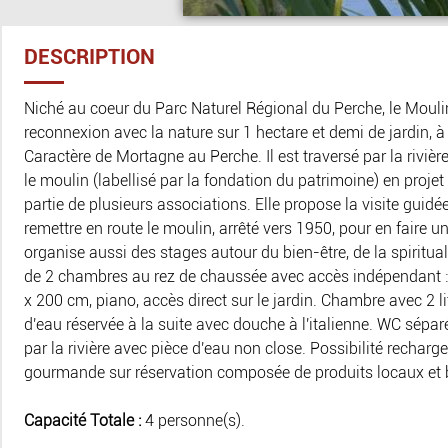
DESCRIPTION
Niché au coeur du Parc Naturel Régional du Perche, le Moulin
reconnexion avec la nature sur 1 hectare et demi de jardin, à
Caractère de Mortagne au Perche. Il est traversé par la rivièr
le moulin (labellisé par la fondation du patrimoine) en projet 
partie de plusieurs associations. Elle propose la visite gui
remettre en route le moulin, arrêté vers 1950, pour en faire 
organise aussi des stages autour du bien-être, de la spirituali
de 2 chambres au rez de chaussée avec accès indépendant :
x 200 cm, piano, accès direct sur le jardin. Chambre avec 2 l
d'eau réservée à la suite avec douche à l'italienne. WC sépar
par la rivière avec pièce d'eau non close. Possibilité recharge
gourmande sur réservation composée de produits locaux et 
Capacité Totale :
4 personne(s).