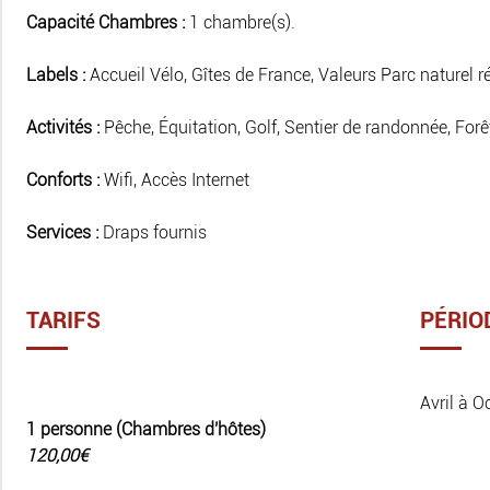
Capacité Chambres :
1 chambre(s).
Labels :
Accueil Vélo, Gîtes de France, Valeurs Parc naturel r
Activités :
Pêche, Équitation, Golf, Sentier de randonnée, Forêt
Conforts :
Wifi, Accès Internet
Services :
Draps fournis
TARIFS
PÉRIO
Avril à O
1 personne (Chambres d'hôtes)
120,00€