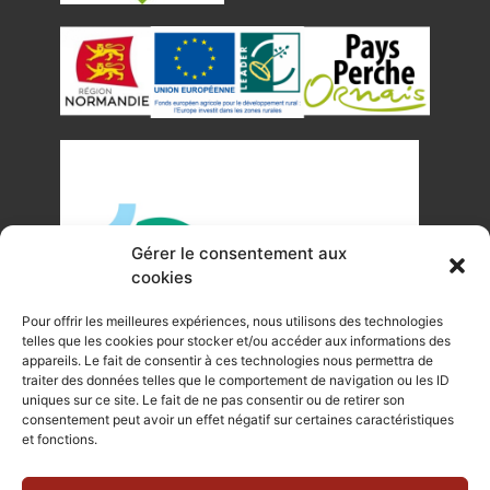
Gérer le consentement aux
cookies
Pour offrir les meilleures expériences, nous utilisons des technologies
telles que les cookies pour stocker et/ou accéder aux informations des
appareils. Le fait de consentir à ces technologies nous permettra de
traiter des données telles que le comportement de navigation ou les ID
uniques sur ce site. Le fait de ne pas consentir ou de retirer son
©Tous droits réservés Office de Tourisme du Pays de
consentement peut avoir un effet négatif sur certaines caractéristiques
et fonctions.
Mortagne-au-Perche 2023
Plan du site
|
Mentions légales |
Site internet réalisé par Je