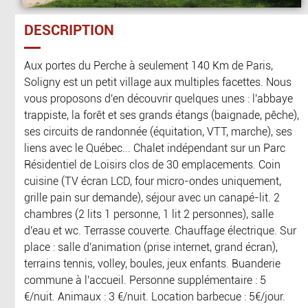
DESCRIPTION
Aux portes du Perche à seulement 140 Km de Paris,
Soligny est un petit village aux multiples facettes. Nous
vous proposons d'en découvrir quelques unes : l'abbaye
trappiste, la forêt et ses grands étangs (baignade, pêche),
ses circuits de randonnée (équitation, VTT, marche), ses
liens avec le Québec... Chalet indépendant sur un Parc
Résidentiel de Loisirs clos de 30 emplacements. Coin
cuisine (TV écran LCD, four micro-ondes uniquement,
grille pain sur demande), séjour avec un canapé-lit. 2
chambres (2 lits 1 personne, 1 lit 2 personnes), salle
d'eau et wc. Terrasse couverte. Chauffage électrique. Sur
place : salle d'animation (prise internet, grand écran),
terrains tennis, volley, boules, jeux enfants. Buanderie
commune à l'accueil. Personne supplémentaire : 5
€/nuit. Animaux : 3 €/nuit. Location barbecue : 5€/jour.