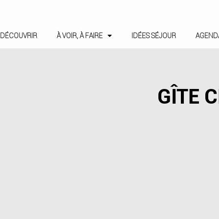
DÉCOUVRIR
À VOIR, À FAIRE
IDÉES SÉJOUR
AGEND
GÎTE 