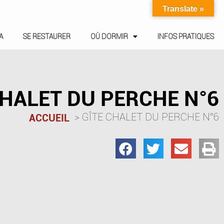
Translate »
A
SE RESTAURER
OÙ DORMIR
INFOS PRATIQUES
CHALET DU PERCHE N°6
GÎTE CHALET DU PERCHE N°6
ACCUEIL