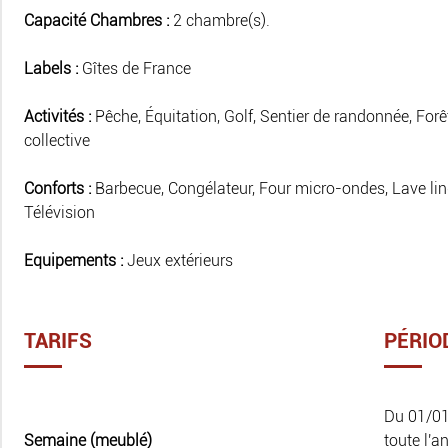
Capacité Chambres :
2 chambre(s).
Labels :
Gîtes de France
Activités :
Pêche, Équitation, Golf, Sentier de randonnée, Forêt
collective
Conforts :
Barbecue, Congélateur, Four micro-ondes, Lave linge
Télévision
Equipements :
Jeux extérieurs
TARIFS
PÉRIO
Du 01/0
Semaine (meublé)
toute l'a