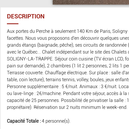
DESCRIPTION
Aux portes du Perche à seulement 140 Km de Paris, Soligny es
facettes. Nous vous proposons d'en découvrir quelques unes : 
grands étangs (baignade, pêche), ses circuits de randonnée (
avec le Québec... Chalet indépendant sur le site des Chalet
SOLIGNY-LA-TRAPPE. Séjour coin cuisine (TV écran LCD, fou
pain sur demande), 2 chambres (1 lit 2 personnes, 2 lits 1 pe
Terrasse couverte. Chauffage électrique. Sur place : salle d'a
table, coin lecture), terrains tennis, volley, boules, jeux enf
Personne supplémentaire : 5 €/nuit. Animaux : 3 €/nuit. Loca
ou lave-linge : 2€/machine. Pendant votre séjour, accès à la
capacité de 25 personnes. Possibilité de privatiser la salle : 
propriétaire). Réservation sur 2 nuits minimum le week-end.
Capacité Totale :
4 personne(s).