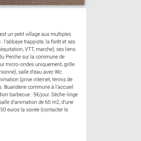
t un petit village aux multiples
l'abbaye trappiste, la forêt et ses
équitation, VTT, marche), ses liens
s du Perche sur la commune de
r micro-ondes uniquement, grille
rsonne), salle d'eau avec Wc.
nimation (prise internet, tennis de
ants. Buanderie commune à l'accueil.
tion barbecue : 5€/jour. Sèche-linge
 salle d'animation de 65 m2, d'une
150 euros la soirée (contacter le