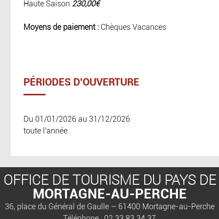
Haute Saison
230,00€
Moyens de paiement :
Chèques Vacances
PÉRIODES D'OUVERTURE
Du 01/01/2026 au 31/12/2026
toute l'année
OFFICE DE TOURISME DU PAYS DE
MORTAGNE-AU-PERCHE
36, place du Général de Gaulle – 61400 Mortagne-au-Perche
Téléphone : 02 33 83 34 37