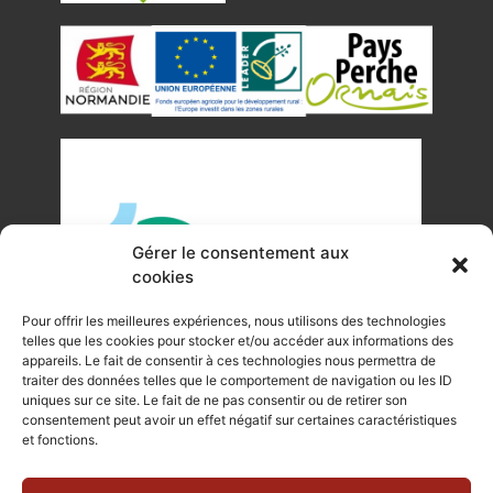
Gérer le consentement aux
cookies
Pour offrir les meilleures expériences, nous utilisons des technologies
telles que les cookies pour stocker et/ou accéder aux informations des
appareils. Le fait de consentir à ces technologies nous permettra de
traiter des données telles que le comportement de navigation ou les ID
uniques sur ce site. Le fait de ne pas consentir ou de retirer son
©Tous droits réservés Office de Tourisme du Pays de
consentement peut avoir un effet négatif sur certaines caractéristiques
et fonctions.
Mortagne-au-Perche 2023
Plan du site
|
Mentions légales |
Site internet réalisé par Je