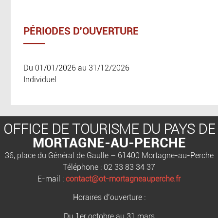
PÉRIODES D'OUVERTURE
Du 01/01/2026 au 31/12/2026
Individuel
OFFICE DE TOURISME DU PAYS DE
MORTAGNE-AU-PERCHE
36, place du Général de Gaulle – 61400 Mortagne-au-Perche
Téléphone : 02 33 83 34 37
E-mail :
contact@ot-mortagneauperche.fr
Horaires d’ouverture :
Du 1er octobre au 31 mars