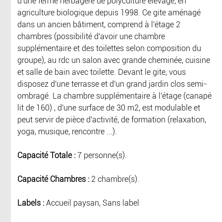
d'une ferme herbagère de polyculture élevage, en
agriculture biologique depuis 1998. Ce gite aménagé
dans un ancien bâtiment, comprend à l'étage 2
chambres (possibilité d'avoir une chambre
supplémentaire et des toilettes selon composition du
groupe), au rdc un salon avec grande cheminée, cuisine
et salle de bain avec toilette. Devant le gite, vous
disposez d'une terrasse et d'un grand jardin clos semi-
ombragé. La chambre supplémentaire à l'étage (canapé
lit de 160) , d'une surface de 30 m2, est modulable et
peut servir de pièce d'activité, de formation (relaxation,
yoga, musique, rencontre ...).
Capacité Totale :
7 personne(s).
Capacité Chambres :
2 chambre(s).
Labels :
Accueil paysan, Sans label