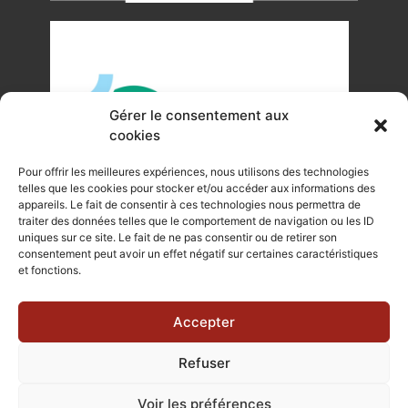
Gérer le consentement aux
cookies
Pour offrir les meilleures expériences, nous utilisons des technologies
telles que les cookies pour stocker et/ou accéder aux informations des
appareils. Le fait de consentir à ces technologies nous permettra de
traiter des données telles que le comportement de navigation ou les ID
uniques sur ce site. Le fait de ne pas consentir ou de retirer son
©Tous droits réservés Office de Tourisme du Pays de
consentement peut avoir un effet négatif sur certaines caractéristiques
et fonctions.
Mortagne-au-Perche 2023
Plan du site
|
Mentions légales |
Site internet réalisé par Je
Accepter
Communique
Refuser
Voir les préférences