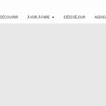
DÉCOUVRIR
À VOIR, À FAIRE
IDÉES SÉJOUR
AGEND