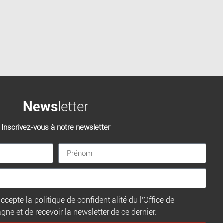
News
letter
Inscrivez-vous à notre newsletter
ccepte la politique de confidentialité du l'Office de
e et de recevoir la newsletter de ce dernier.