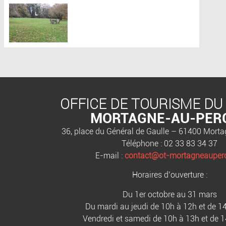
OFFICE DE TOURISME DU
MORTAGNE-AU-PER
36, place du Général de Gaulle – 61400 Mort
Téléphone : 02 33 83 34 37
E-mail :
contact@ot-mortagneauperc
Horaires d’ouverture :
Du 1er octobre au 31 mars
Du mardi au jeudi de 10h à 12h et de 1
Vendredi et samedi de 10h à 13h et de 