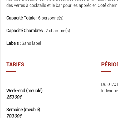
des verres à cocktails et le bar pour les apprécier. Côté chemi
Capacité Totale :
6 personne(s).
Capacité Chambres :
2 chambre(s).
Labels :
Sans label
TARIFS
PÉRIO
Du 01/0
Week-end (meublé)
Individue
250,00€
Semaine (meublé)
700,00€