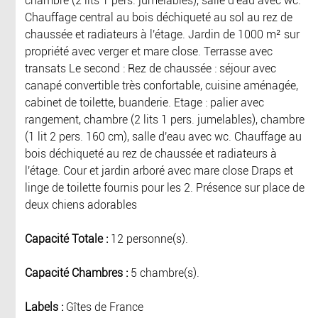
chambre (2 lits 1 pers. jumelables), salle d'eau avec wc.
Chauffage central au bois déchiqueté au sol au rez de
chaussée et radiateurs à l'étage. Jardin de 1000 m² sur
propriété avec verger et mare close. Terrasse avec
transats Le second : Rez de chaussée : séjour avec
canapé convertible très confortable, cuisine aménagée,
cabinet de toilette, buanderie. Etage : palier avec
rangement, chambre (2 lits 1 pers. jumelables), chambre
(1 lit 2 pers. 160 cm), salle d'eau avec wc. Chauffage au
bois déchiqueté au rez de chaussée et radiateurs à
l'étage. Cour et jardin arboré avec mare close Draps et
linge de toilette fournis pour les 2. Présence sur place de
deux chiens adorables
Capacité Totale :
12 personne(s).
Capacité Chambres :
5 chambre(s).
Labels :
Gîtes de France