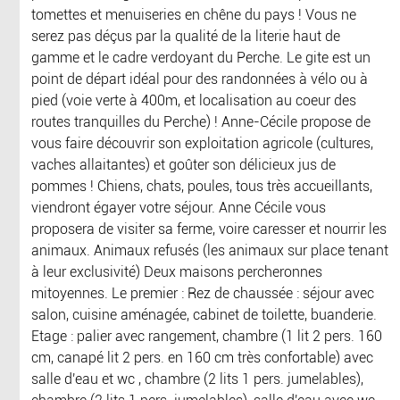
tomettes et menuiseries en chêne du pays ! Vous ne
serez pas déçus par la qualité de la literie haut de
gamme et le cadre verdoyant du Perche. Le gite est un
point de départ idéal pour des randonnées à vélo ou à
pied (voie verte à 400m, et localisation au coeur des
routes tranquilles du Perche) ! Anne-Cécile propose de
vous faire découvrir son exploitation agricole (cultures,
vaches allaitantes) et goûter son délicieux jus de
pommes ! Chiens, chats, poules, tous très accueillants,
viendront égayer votre séjour. Anne Cécile vous
proposera de visiter sa ferme, voire caresser et nourrir les
animaux. Animaux refusés (les animaux sur place tenant
à leur exclusivité) Deux maisons percheronnes
mitoyennes. Le premier : Rez de chaussée : séjour avec
salon, cuisine aménagée, cabinet de toilette, buanderie.
Etage : palier avec rangement, chambre (1 lit 2 pers. 160
cm, canapé lit 2 pers. en 160 cm très confortable) avec
salle d'eau et wc , chambre (2 lits 1 pers. jumelables),