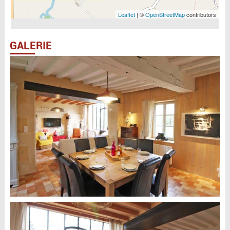
Leaflet
| ©
OpenStreetMap
contributors
GALERIE