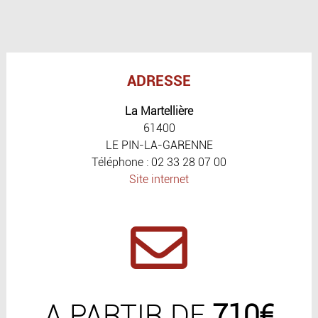
ADRESSE
La Martellière
61400
LE PIN-LA-GARENNE
Téléphone : 02 33 28 07 00
Site internet
A PARTIR DE
710€