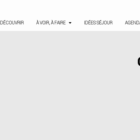
DÉCOUVRIR
À VOIR, À FAIRE
IDÉES SÉJOUR
AGEND