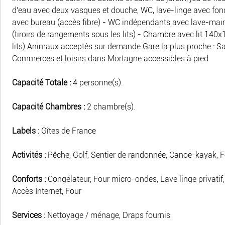
d'eau avec deux vasques et douche, WC, lave-linge avec fonct
avec bureau (accès fibre) - WC indépendants avec lave-mai
(tiroirs de rangements sous les lits) - Chambre avec lit 140x
lits) Animaux acceptés sur demande Gare la plus proche :
Commerces et loisirs dans Mortagne accessibles à pied
Capacité Totale :
4 personne(s).
Capacité Chambres :
2 chambre(s).
Labels :
Gîtes de France
Activités :
Pêche, Golf, Sentier de randonnée, Canoë-kayak, For
Conforts :
Congélateur, Four micro-ondes, Lave linge privatif, S
Accès Internet, Four
Services :
Nettoyage / ménage, Draps fournis