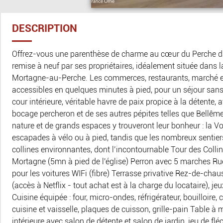
DESCRIPTION
Offrez-vous une parenthèse de charme au cœur du Perche d
remise à neuf par ses propriétaires, idéalement située dans l
Mortagne-au-Perche. Les commerces, restaurants, marché et
accessibles en quelques minutes à pied, pour un séjour sans
cour intérieure, véritable havre de paix propice à la détente, 
bocage percheron et de ses autres pépites telles que Bellêm
nature et de grands espaces y trouveront leur bonheur : la Vo
escapades à vélo ou à pied, tandis que les nombreux sentier
collines environnantes, dont l’incontournable Tour des Coll
Mortagne (5mn à pied de l'église) Perron avec 5 marches 
pour les voitures WIFi (fibre) Terrasse privative Rez-de-chau
(accès à Netflix - tout achat est à la charge du locataire), j
Cuisine équipée : four, micro-ondes, réfrigérateur, bouilloire,
cuisine et vaisselle, plaques de cuisson, grille-pain Table à 
intérieure avec salon de détente et salon de jardin, jeu de fl