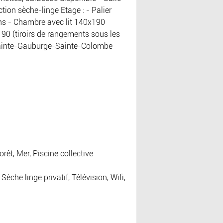
ion sèche-linge Etage : - Palier
ns - Chambre avec lit 140x190
190 (tiroirs de rangements sous les
 Sainte-Gauburge-Sainte-Colombe
êt, Mer, Piscine collective
èche linge privatif, Télévision, Wifi,