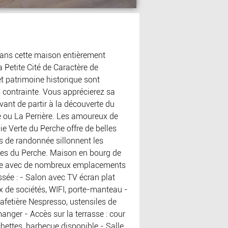
ans cette maison entièrement
a Petite Cité de Caractère de
 patrimoine historique sont
 contrainte. Vous apprécierez sa
avant de partir à la découverte du
e ou La Perrière. Les amoureux de
ie Verte du Perche offre de belles
s de randonnée sillonnent les
ines du Perche. Maison en bourg de
Rue avec de nombreux emplacements
ssée : - Salon avec TV écran plat
eux de sociétés, WIFI, porte-manteau -
 cafetière Nespresso, ustensiles de
manger - Accès sur la terrasse : cour
échettes, barbecue disponible - Salle