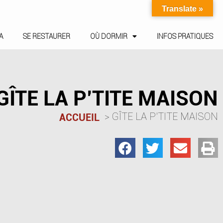
Translate »
A
SE RESTAURER
OÙ DORMIR
INFOS PRATIQUES
GÎTE LA P’TITE MAISON
GÎTE LA P’TITE MAISON
ACCUEIL