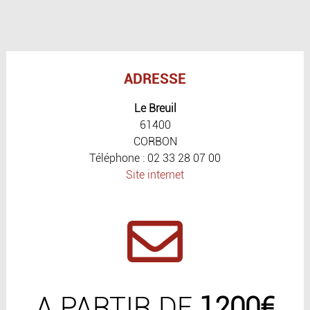
ADRESSE
Le Breuil
61400
CORBON
Téléphone : 02 33 28 07 00
Site internet
A PARTIR DE
1200€