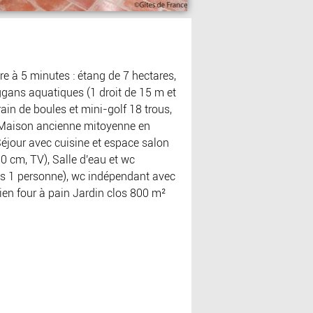
e à 5 minutes : étang de 7 hectares,
oggans aquatiques (1 droit de 15 m et
ain de boules et mini-golf 18 trous,
 Maison ancienne mitoyenne en
Séjour avec cuisine et espace salon
0 cm, TV), Salle d'eau et wc
aits 1 personne), wc indépendant avec
ien four à pain Jardin clos 800 m²