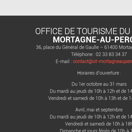
OFFICE DE TOURISME DU
MORTAGNE-AU-PER
36, place du Général de Gaulle – 61400 Mort
Téléphone : 02 33 83 34 37
E-mail :
contact@ot-mortagneauperc
Horaires d’ouverture :
Du 1er octobre au 31 mars
Du mardi au jeudi de 10h à 12h et de 1
Vendredi et samedi de 10h à 13h et de 
Avril, mai et septembre
Du mardi au jeudi de 10h à 12h et de 1
Vendredi et samedi de 10h à 18
Dimanche et jours fériés de 10h à 