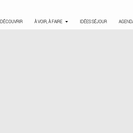
DÉCOUVRIR
À VOIR, À FAIRE
IDÉES SÉJOUR
AGEND