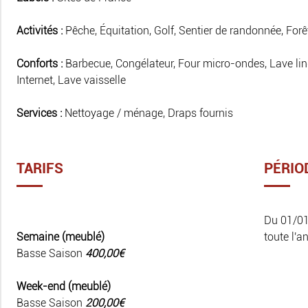
Activités :
Pêche, Équitation, Golf, Sentier de randonnée, Forêt
Conforts :
Barbecue, Congélateur, Four micro-ondes, Lave linge
Internet, Lave vaisselle
Services :
Nettoyage / ménage, Draps fournis
TARIFS
PÉRIO
Du 01/0
Semaine (meublé)
toute l'a
Basse Saison
400,00€
Week-end (meublé)
Basse Saison
200,00€