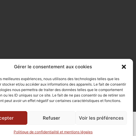
Gérer le consentement aux cookies
les meilleures expériences, nous utilisons des technologies telles que les
 stocker et/ou accéder aux informations des appareils. Le fait de consentir
ologies nous permettra de traiter des données telles que le comportement
n ou les ID uniques sur ce site. Le fait de ne pas consentir ou de retirer son
 peut avoir un effet négatif sur certaines caractéristiques et fonctions.
cepter
Refuser
Voir les préférences
Politique de confidentialité et mentions légales