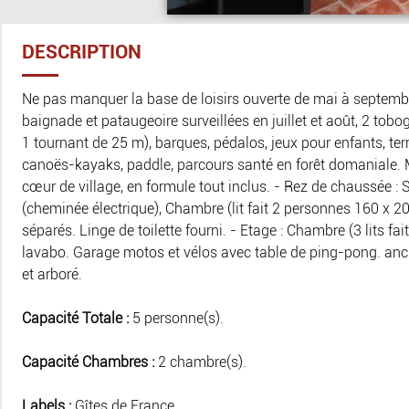
DESCRIPTION
Ne pas manquer la base de loisirs ouverte de mai à septembr
baignade et pataugeoire surveillées en juillet et août, 2 tob
1 tournant de 25 m), barques, pédalos, jeux pour enfants, terr
canoës-kayaks, paddle, parcours santé en forêt domaniale.
cœur de village, en formule tout inclus. - Rez de chaussée : 
(cheminée électrique), Chambre (lit fait 2 personnes 160 x 20
séparés. Linge de toilette fourni. - Etage : Chambre (3 lits f
lavabo. Garage motos et vélos avec table de ping-pong. anc
et arboré.
Capacité Totale :
5 personne(s).
Capacité Chambres :
2 chambre(s).
Labels :
Gîtes de France