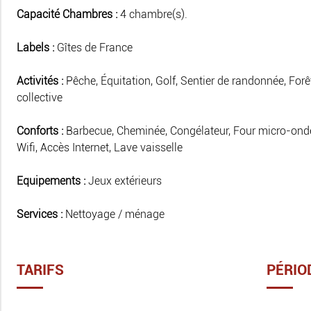
Capacité Chambres :
4 chambre(s).
Labels :
Gîtes de France
Activités :
Pêche, Équitation, Golf, Sentier de randonnée, Forêt
collective
Conforts :
Barbecue, Cheminée, Congélateur, Four micro-ondes,
Wifi, Accès Internet, Lave vaisselle
Equipements :
Jeux extérieurs
Services :
Nettoyage / ménage
TARIFS
PÉRIO