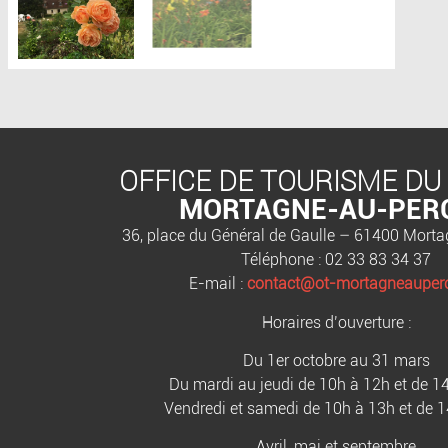
OFFICE DE TOURISME DU
MORTAGNE-AU-PER
36, place du Général de Gaulle – 61400 Mort
Téléphone : 02 33 83 34 37
E-mail :
contact@ot-mortagneauperc
Horaires d’ouverture :
Du 1er octobre au 31 mars
Du mardi au jeudi de 10h à 12h et de 1
Vendredi et samedi de 10h à 13h et de 
Avril, mai et septembre