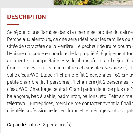
DESCRIPTION
Se réjouir d'une flambée dans la cheminée, profiter du calme
Perche aux alentours, ce gite sera idéal pour les familles ou 
Citée de Caractère de la Perrière. Le pêcheur de truite pourr
l'Huisne qui coule en bordure de la propriété. Équipement t
adjacente au propriétaire. Rez de chaussée : grand séjour (TV
(micro-ondes, four, cafetière filtres et capsules Nespresso),
salle d'eau/WC. Étage : 1 chambre (lit 2 personnes 160 cm avec
petite chambre (lit 1 personne), 1 chambre (lit 2 personnes 14
d'eau/WC. Chauffage central. Grand jardin fleuri de plus de 
balançoire, bac à sable, badminton, ballons, etc. Petit anim
télétravail. Entreprises, merci de me contacter avant la finali
clientèle professionnelle, les draps et le ménage sont obligat
Capacité Totale :
8 personne(s).