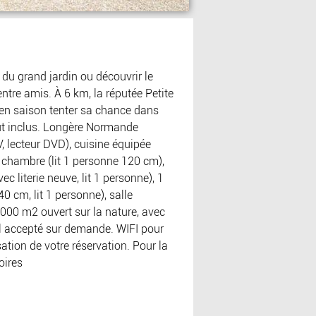
 du grand jardin ou découvrir le
entre amis. À 6 km, la réputée Petite
a en saison tenter sa chance dans
out inclus. Longère Normande
, lecteur DVD), cuisine équipée
 1 chambre (lit 1 personne 120 cm),
 literie neuve, lit 1 personne), 1
0 cm, lit 1 personne), salle
2000 m2 ouvert sur la nature, avec
al accepté sur demande. WIFI pour
sation de votre réservation. Pour la
oires