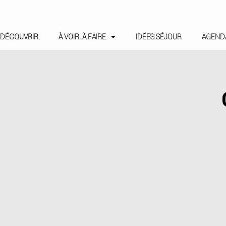
DÉCOUVRIR
À VOIR, À FAIRE
IDÉES SÉJOUR
AGEND