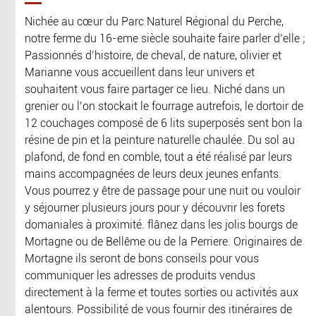
Nichée au cœur du Parc Naturel Régional du Perche,
notre ferme du 16-eme siècle souhaite faire parler d’elle ;
Passionnés d’histoire, de cheval, de nature, olivier et
Marianne vous accueillent dans leur univers et
souhaitent vous faire partager ce lieu. Niché dans un
grenier ou l’on stockait le fourrage autrefois, le dortoir de
12 couchages composé de 6 lits superposés sent bon la
résine de pin et la peinture naturelle chaulée. Du sol au
plafond, de fond en comble, tout a été réalisé par leurs
mains accompagnées de leurs deux jeunes enfants.
Vous pourrez y être de passage pour une nuit ou vouloir
y séjourner plusieurs jours pour y découvrir les forets
domaniales à proximité. flânez dans les jolis bourgs de
Mortagne ou de Bellême ou de la Perriere. Originaires de
Mortagne ils seront de bons conseils pour vous
communiquer les adresses de produits vendus
directement à la ferme et toutes sorties ou activités aux
alentours. Possibilité de vous fournir des itinéraires de