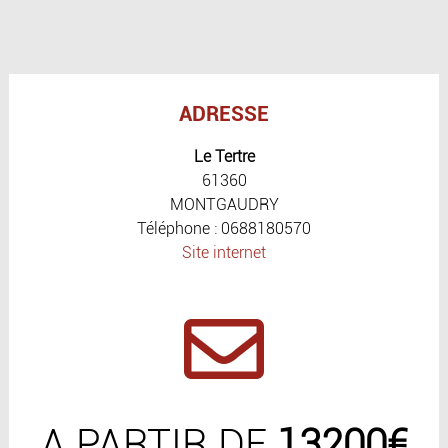
ADRESSE
Le Tertre
61360
MONTGAUDRY
Téléphone : 0688180570
Site internet
A PARTIR DE
13200€