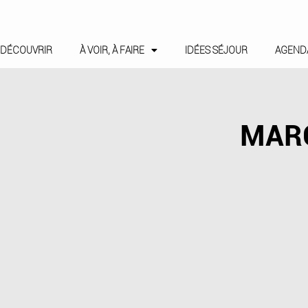
DÉCOUVRIR
À VOIR, À FAIRE
IDÉES SÉJOUR
AGEND
MAR