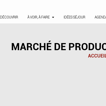
DÉCOUVRIR
À VOIR, À FAIRE
IDÉES SÉJOUR
AGEND
MARCHÉ DE PRODUC
ACCUEI