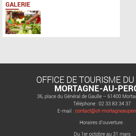
GALERIE
OFFICE DE TOURISME DU
MORTAGNE-AU-PER
36, place du Général de Gaulle – 61400 Mort
Téléphone : 02 33 83 34 37
E-mail :
contact@ot-mortagneauperc
Horaires d’ouverture :
Du 1er octobre au 31 mars