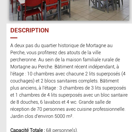
DESCRIPTION
A deux pas du quartier historique de Mortagne au
Perche, vous profiterez des atouts de la ville
percheronne. Au sein de la maison familiale rurale de
Mortagne au Perche. Bâtiment récent indépendant, à
l'étage : 10 chambres avec chacune 2 lits superposés (4
couchages) et 2 blocs sanitaires complets. Bâtiment
plus anciens, à l'étage : 3 chambres de 3 lits superposés
et 1 chambres de 4 lits superposés avec un bloc santaire
de 8 douches, 6 lavabos et 4 wc. Grande salle de
réception de 70 personnes avec cuisine professionnelle.
Jardin clos d'environ 5000 m².
Capacité Totale :
68 personne(s).