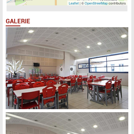
Leaflet
| ©
OpenStreetMap
contributors
GALERIE