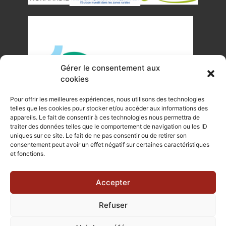
Gérer le consentement aux
cookies
Pour offrir les meilleures expériences, nous utilisons des technologies
telles que les cookies pour stocker et/ou accéder aux informations des
appareils. Le fait de consentir à ces technologies nous permettra de
traiter des données telles que le comportement de navigation ou les ID
uniques sur ce site. Le fait de ne pas consentir ou de retirer son
©Tous droits réservés Office de Tourisme du Pays de
consentement peut avoir un effet négatif sur certaines caractéristiques
et fonctions.
Mortagne-au-Perche 2023
Plan du site
|
Mentions légales |
Site internet réalisé par Je
Accepter
Communique
Refuser