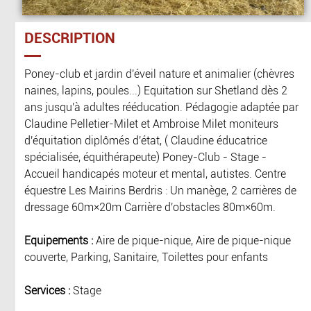
DESCRIPTION
Poney-club et jardin d'éveil nature et animalier (chèvres
naines, lapins, poules...) Equitation sur Shetland dès 2
ans jusqu'à adultes rééducation. Pédagogie adaptée par
Claudine Pelletier-Milet et Ambroise Milet moniteurs
d'équitation diplômés d'état, ( Claudine éducatrice
spécialisée, équithérapeute) Poney-Club - Stage -
Accueil handicapés moteur et mental, autistes. Centre
équestre Les Mairins Berdris : Un manège, 2 carrières de
dressage 60m×20m Carrière d'obstacles 80m×60m.
Equipements :
Aire de pique-nique, Aire de pique-nique
couverte, Parking, Sanitaire, Toilettes pour enfants
Services :
Stage