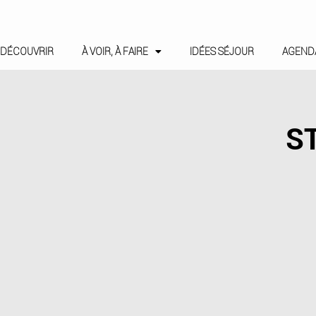
DÉCOUVRIR
À VOIR, À FAIRE
IDÉES SÉJOUR
AGEND
S