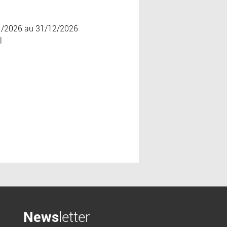
1/2026 au 31/12/2026
l
News
letter