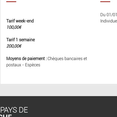
Du 01/0
Tarif week-end
Individue
100,00€
Tarif 1 semaine
200,00€
Moyens de paiement :
Chèques bancaires et
postaux - Espèces
 PAYS DE