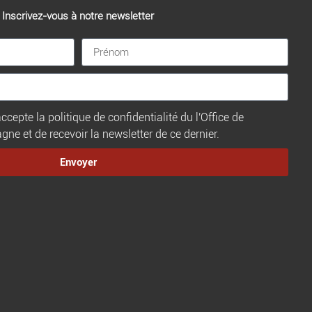
Inscrivez-vous à notre newsletter
ccepte la politique de confidentialité du l'Office de
e et de recevoir la newsletter de ce dernier.
Envoyer