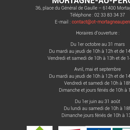
MORTAGNE-AU-PER
36, place du Général de Gaulle – 61400 Mort
Téléphone : 02 33 83 34 37
E-mail :
contact@ot-mortagneauperc
Horaires d’ouverture :
Du 1er octobre au 31 mars
Du mardi au jeudi de 10h à 12h et de 1
Vendredi et samedi de 10h à 13h et de 
Avril, mai et septembre
Du mardi au jeudi de 10h à 12h et de 1
Vendredi et samedi de 10h à 18
Dimanche et jours fériés de 10h à 
Du 1er juin au 31 août
Du lundi au samedi de 10h à 18
Dimanche jours fériés de 10h à 1