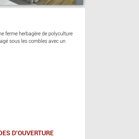
ne ferme herbagère de polyculture
nagé sous les combles avec un
DES D'OUVERTURE