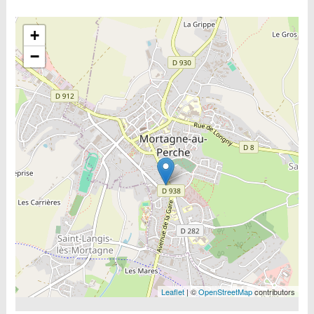
Include la carte
+
−
Leaflet
| ©
OpenStreetMap
contributors