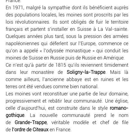
France.
En 1971, malgré la sympathie dont ils bénéficient auprès
des populations locales, les moines sont proscrits par les
lois révolutionnaires. Ils sont obligés de fuir le territoire
français et partent s’installer en Suisse à La Val-sainte.
Quelques années plus tard, sous la pression des armées
napoléoniennes qui déferlent sur l’Europe, commence ce
qu’on a appelé « l’odyssée monastique » qui conduit les
moines de Suisse en Russie puis de Russie en Amérique.
Ce n’est qu’à partir de 1815 qu’ils reviennent timidement
dans leur monastère de
Soligny-la-Trappe
. Mais là
comme ailleurs, l’ancienne abbaye est en ruines et les
terres ont été vendues comme bien national.
Les moines vont reconstituer une partie de leur domaine,
progressivement et rebâtir leur communauté. Une église,
celle d’aujourd’hui, est construite dans le style
romano-
gothique
. La nouvelle communauté prend le nom
de
Grande-Trappe
, véritable modèle et chef de file
de
l’ordre de Citeaux
en France.