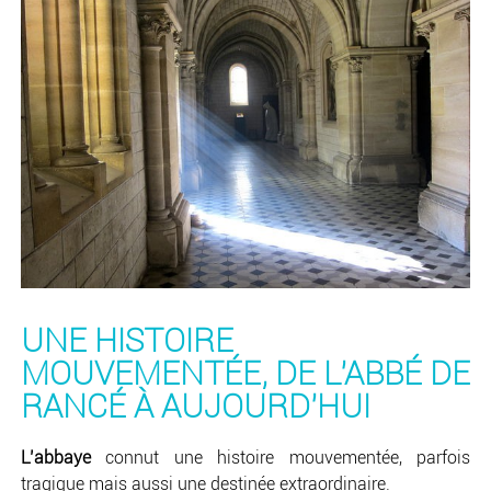
UNE HISTOIRE
MOUVEMENTÉE, DE L'ABBÉ DE
RANCÉ À AUJOURD'HUI
L’abbaye
connut une histoire mouvementée, parfois
tragique mais aussi une destinée extraordinaire.