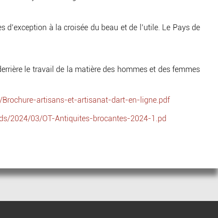
ces d’exception à la croisée du beau et de l’utile. Le Pays de
s, derrière le travail de la matière des hommes et des femmes
Brochure-artisans-et-artisanat-dart-en-ligne.pdf
ads/2024/03/OT-Antiquites-brocantes-2024-1.pd