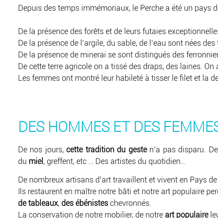
Depuis des temps immémoriaux, le Perche a été un pays de mét
De la présence des forêts et de leurs futaies exceptionnelle
De la présence de l’argile, du sable, de l’eau sont nées des tu
De la présence de minerai se sont distingués des ferronnie
De cette terre agricole on a tissé des draps, des laines. On a
Les femmes ont montré leur habileté à tisser le filet et la d
DES HOMMES ET DES FEMMES
De nos jours,
cette tradition du geste
n’a pas disparu. Des
du
miel
, greffent, etc … Des artistes du quotidien…
De nombreux artisans d’art travaillent et vivent en Pays 
Ils restaurent en maître notre bâti et notre art populaire pe
de tableaux
,
des ébénistes
chevronnés.
La conservation de notre mobilier, de notre
art populaire
le