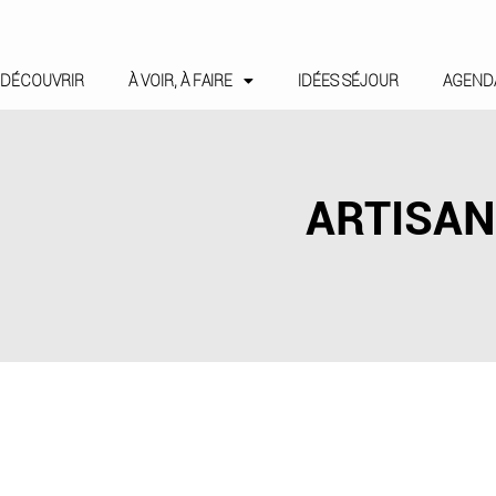
DÉCOUVRIR
À VOIR, À FAIRE
IDÉES SÉJOUR
AGEND
ARTISAN