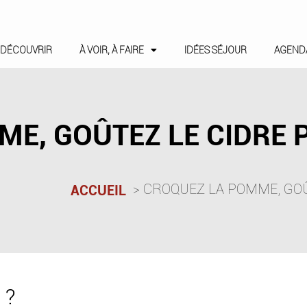
DÉCOUVRIR
À VOIR, À FAIRE
IDÉES SÉJOUR
AGEND
E, GOÛTEZ LE CIDRE 
CROQUEZ LA POMME, GOÛ
ACCUEIL
 ?