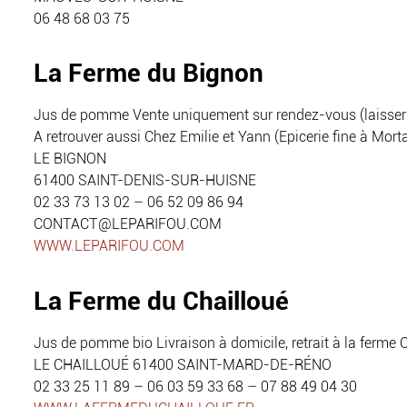
06 48 68 03 75
La Ferme du Bignon
Jus de pomme Vente uniquement sur rendez-vous (laisser 
A retrouver aussi Chez Emilie et Yann (Epicerie fine à Mo
LE BIGNON
61400 SAINT-DENIS-SUR-HUISNE
02 33 73 13 02 – 06 52 09 86 94
CONTACT@LEPARIFOU.COM
WWW.LEPARIFOU.COM
La Ferme du Chailloué
Jus de pomme bio Livraison à domicile, retrait à la ferme
LE CHAILLOUÉ 61400 SAINT-MARD-DE-RÉNO
02 33 25 11 89 – 06 03 59 33 68 – 07 88 49 04 30