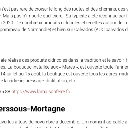
 n’est pas rare de croiser le long des routes et des chemins, d
e. Mais pas n’importe quel cidre ! Sa typicité a été reconnue par 
 2020. De nombreux produits cidricoles et recettes autour de la
C pommeau de Normandie) et bien sûr Calvados (AOC calvados 
le réalise des produits cidricoles dans la tradition et le savoir
s. La boutique installée aux « Mares », est ouverte toute l’anné
14 juillet au 15 août, la boutique est ouverte tous les après-mi
 la cidrerie, pressage, distillation, etc …
96 88
https://www.lamaisonferre.fr/
lierssous-Mortagne
ouvertes à tous de novembre à décembre. Un moment agréable à p