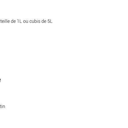
eille de 1L ou cubis de 5L
e
tin