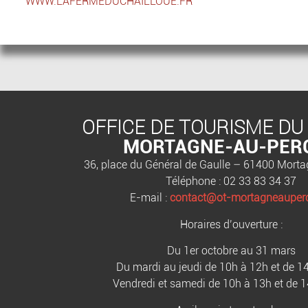
WWW.LAFERMEDUCHAILLOUE.FR
OFFICE DE TOURISME DU
MORTAGNE-AU-PER
36, place du Général de Gaulle – 61400 Mort
Téléphone : 02 33 83 34 37
E-mail :
contact@ot-mortagneauperc
Horaires d’ouverture :
Du 1er octobre au 31 mars
Du mardi au jeudi de 10h à 12h et de 1
Vendredi et samedi de 10h à 13h et de 