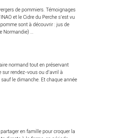
es vergers de pommiers. Témoignages
l’INAO et le Cidre du Perche s’est vu
 pomme sont à découvrir : jus de
de Normandie) …
-faire normand tout en préservant
e sur rendez-vous ou d’avril à
di sauf le dimanche. Et chaque année
artager en famille pour croquer la