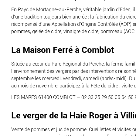
En Pays de Mortagne-au-Perche, véritable jardin d’Eden, il
d’une tradition toujours bien ancrée : la fabrication du cidr
récompensé d’une Appellation d’Origine Contrôlée (AOP) en
pommes, gelée de cidre, vinaigre de cidre, pommeau (AO
La Maison Ferré à Comblot
Située au cœur du Parc Régional du Perche, la ferme familia
l’environnement des vergers par des interventions raisonnée
septembre les mercredi, vendredi, samedi (après-midi). Du 
au mois de novembre, participez à la Fête du cidre : visite de
LES MARES 61400 COMBLOT – 02 33 25 29 50 06 64 50 
Le verger de la Haie Roger à Vil
Vente de pommes et jus de pomme. Cueillettes et visites 