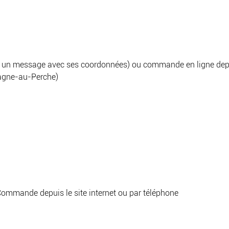
un message avec ses coordonnées) ou commande en ligne depuis
rtagne-au-Perche)
 Commande depuis le site internet ou par téléphone