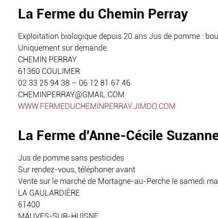
La Ferme du Chemin Perray
Exploitation biologique depuis 20 ans Jus de pomme : bout
Uniquement sur demande
CHEMIN PERRAY
61360 COULIMER
02 33 25 94 38 – 06 12 81 67 46
CHEMINPERRAY@GMAIL.COM
WWW.FERMEDUCHEMINPERRAY.JIMDO.COM
La Ferme d'Anne-Cécile Suzann
Jus de pomme sans pesticides
Sur rendez-vous, téléphoner avant
Vente sur le marché de Mortagne-au-Perche le samedi ma
LA GAULARDIÈRE
61400
MAUVES-SUR-HUISNE