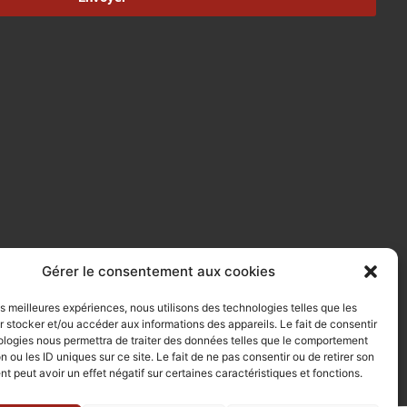
Gérer le consentement aux cookies
les meilleures expériences, nous utilisons des technologies telles que les
 stocker et/ou accéder aux informations des appareils. Le fait de consentir
ologies nous permettra de traiter des données telles que le comportement
n ou les ID uniques sur ce site. Le fait de ne pas consentir ou de retirer son
 peut avoir un effet négatif sur certaines caractéristiques et fonctions.