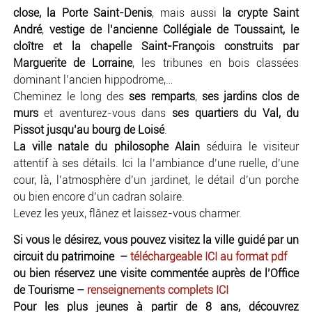
close, la Porte Saint-Denis
, mais aussi
la crypte Saint
André
,
vestige de l’ancienne Collégiale de Toussaint, le
cloître et la chapelle Saint-François construits par
Marguerite de Lorraine
, les tribunes en bois classées
dominant l’ancien hippodrome,…
Cheminez le long des
ses remparts
,
ses jardins clos de
murs
et aventurez-vous dans
ses quartiers du Val, du
Pissot jusqu’au bourg de Loisé
.
La ville natale du philosophe Alain
séduira le visiteur
attentif à ses détails. Ici la l’ambiance d’une ruelle, d’une
cour, là, l’atmosphère d’un jardinet, le détail d’un porche
ou bien encore d’un cadran solaire.
Levez les yeux, flânez et laissez-vous charmer.
Si vous le désirez, vous pouvez visitez la ville guidé par
un
circuit du patrimoine –
téléchargeable ICI au format pdf
ou bien réservez une visite commentée auprès de l’Office
de Tourisme –
renseignements complets ICI
Pour les plus jeunes à partir de 8 ans, découvrez