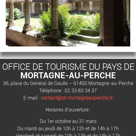
OFFICE DE TOURISME DU PAYS DE
MORTAGNE-AU-PERCHE
36, place du Général de Gaulle – 61400 Mortagne-au-Perche
Téléphone : 02 33 83 34 37
E-mail :
contact@ot-mortagneauperche.fr
Horaires d’ouverture :
Du 1er octobre au 31 mars
Du mardi au jeudi de 10h à 12h et de 14h à 17h
Vendredi et samedi de 10h à 13h et de 14h à 17h