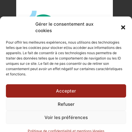
Gérer le consentement aux
cookies
Pour offrir les meilleures expériences, nous utilisons des technologies
telles que les cookies pour stocker et/ou accéder aux informations des
appareils. Le fait de consentir à ces technologies nous permettra de
traiter des données telles que le comportement de navigation ou les ID
uniques sur ce site. Le fait de ne pas consentir ou de retirer son
©Tous droits réservés Office de Tourisme du Pays de
consentement peut avoir un effet négatif sur certaines caractéristiques
et fonctions.
Mortagne-au-Perche 2023
Plan du site
|
Mentions légales |
Site internet réalisé par Je
Accepter
Communique
Refuser
Voir les préférences
Politique de confidentialité et mentions légales