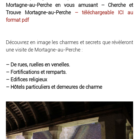
Mortagne-au-Perche en vous amusant – Cherche et
Trouve Mortagne-au-Perche
– téléchargeable ICI au
format pdf
Découvrez en image les charmes et secrets que révèleront
une visite de Mortagne-au-Perche :
– De rues, ruelles en venelles.
– Fortifications et remparts.
– Edifices religieux
– Hôtels particuliers et demeures de charme