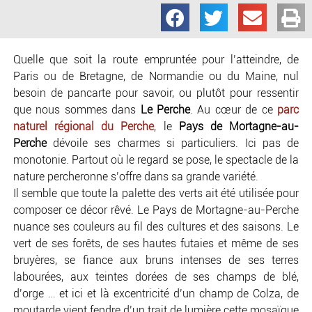
Quelle que soit la route empruntée pour l’atteindre, de
Paris ou de Bretagne, de Normandie ou du Maine, nul
besoin de pancarte pour savoir, ou plutôt pour ressentir
que nous sommes dans
Le Perche
. Au cœur de ce
parc
naturel
régional du Perche
, le
Pays de Mortagne-au-
Perche
dévoile ses charmes si particuliers. Ici pas de
monotonie. Partout où le regard se pose, le spectacle de la
nature percheronne s’offre dans sa grande variété.
Il semble que toute la palette des verts ait été utilisée pour
composer ce décor rêvé. Le Pays de Mortagne-au-Perche
nuance ses couleurs au fil des cultures et des saisons. Le
vert de ses forêts, de ses hautes futaies et même de ses
bruyères, se fiance aux bruns intenses de ses terres
labourées, aux teintes dorées de ses champs de blé,
d’orge … et ici et là excentricité d’un champ de Colza, de
moutarde vient fendre d’un trait de lumière cette mosaïque