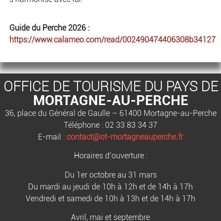
Guide du Perche 2026 :
https://www.calameo.com/read/002490474406308b34127
OFFICE DE TOURISME DU PAYS DE
MORTAGNE-AU-PERCHE
36, place du Général de Gaulle – 61400 Mortagne-au-Perche
Téléphone : 02 33 83 34 37
E-mail :
contact@ot-mortagneauperche.fr
Horaires d’ouverture :
Du 1er octobre au 31 mars
Du mardi au jeudi de 10h à 12h et de 14h à 17h
Vendredi et samedi de 10h à 13h et de 14h à 17h
Avril, mai et septembre