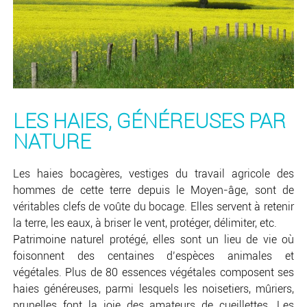
LES HAIES, GÉNÉREUSES PAR
NATURE
Les haies bocagères, vestiges du travail agricole des
hommes de cette terre depuis le Moyen-âge, sont de
véritables clefs de voûte du bocage. Elles servent à retenir
la terre, les eaux, à briser le vent, protéger, délimiter, etc.
Patrimoine naturel protégé, elles sont un lieu de vie où
foisonnent des centaines d’espèces animales et
végétales. Plus de 80 essences végétales composent ses
haies généreuses, parmi lesquels les noisetiers, mûriers,
prunelles font la joie des amateurs de cueillettes. Les