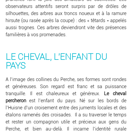
observateurs attentifs seront surpris par de drôles de
silhouettes, des arbres aux troncs noueux et à la ramure
hirsute (ou rasée après la coupe) : des « têtards » appelés
aussi trognes. Ces arbres deviendront vite des présences
familières à vos promenades.
LE CHEVAL, L'ENFANT DU
PAYS
A l’image des collines du Perche, ses formes sont rondes
et généreuses. Son regard est franc et sa puissance
tranquille. Il est chaleureux et généreux.
Le cheval
percheron
est l’enfant du pays. Né sur les bords de
l’Huisne d’un croisement entre des juments locales et des
étalons ramenés des croisades. Il a su traverser le temps
et rester un compagnon utile et précieux aux gens du
Perche, et bien au-delà. Il incarne l’identité rurale