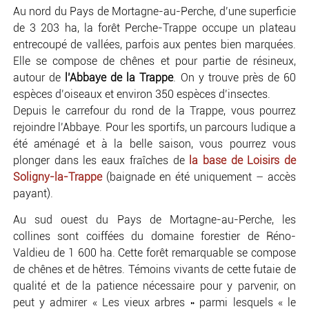
Au nord du Pays de Mortagne-au-Perche, d’une superficie
de 3 203 ha, la forêt Perche-Trappe occupe un plateau
entrecoupé de vallées, parfois aux pentes bien marquées.
Elle se compose de chênes et pour partie de résineux,
autour de
l’Abbaye de la Trappe
. On y trouve près de 60
espèces d’oiseaux et environ 350 espèces d’insectes.
Depuis le carrefour du rond de la Trappe, vous pourrez
rejoindre l’Abbaye. Pour les sportifs, un parcours ludique a
été aménagé et à la belle saison, vous pourrez vous
plonger dans les eaux fraîches de
la base de Loisirs de
Soligny-la-Trappe
(baignade en été uniquement – accès
payant).
Au sud ouest du Pays de Mortagne-au-Perche, les
collines sont coiffées du domaine forestier de Réno-
Valdieu de 1 600 ha. Cette forêt remarquable se compose
de chênes et de hêtres. Témoins vivants de cette futaie de
qualité et de la patience nécessaire pour y parvenir, on
peut y admirer « Les vieux arbres » parmi lesquels « le