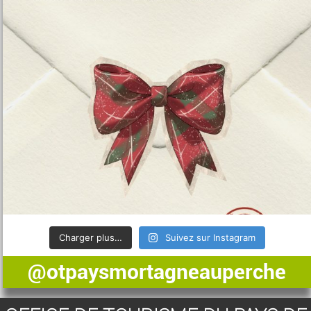
Charger plus…
Suivez sur Instagram
@otpaysmortagneauperche