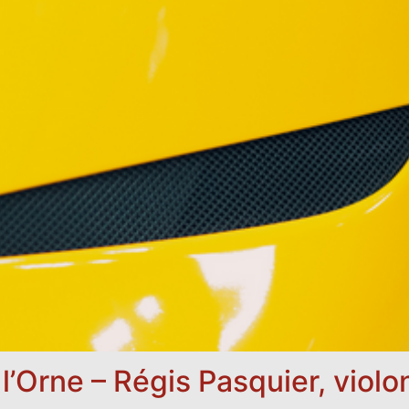
’Orne – Régis Pasquier, violon