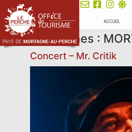
ACCUEIL
Communes :
MOR
Concert – Mr. Critik