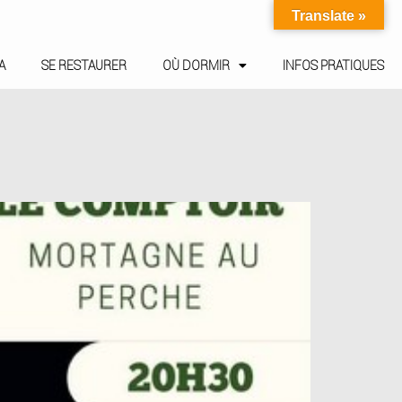
Translate »
A
SE RESTAURER
OÙ DORMIR
INFOS PRATIQUES