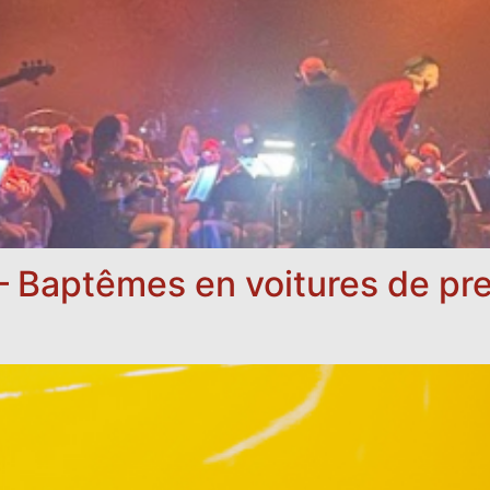
 Baptêmes en voitures de pre