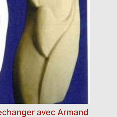
n échanger avec Armand