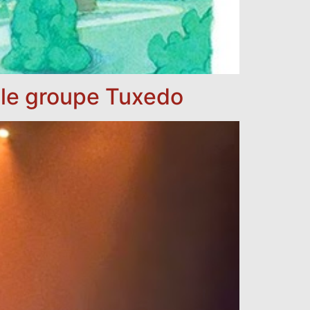
 le groupe Tuxedo