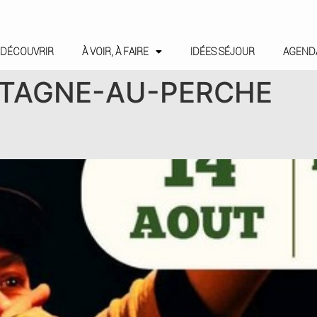
DÉCOUVRIR
À VOIR, À FAIRE
IDÉES SÉJOUR
AGEND
TAGNE-AU-PERCHE