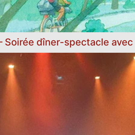
 Soirée dîner-spectacle avec