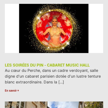
LES SOIRÉES DU PIN - CABARET MUSIC HALL
Au cœur du Perche, dans un cadre verdoyant, salle
digne d'un cabaret parisien dotée d'un lustre tenture
blanc extraordinaire. Dans la [...]
En savoir +