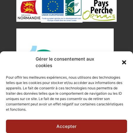
Gérer le consentement aux
cookies
Pour offrir les meilleures expériences, nous utilisons des technologies
telles que les cookies pour stocker et/ou accéder aux informations des
appareils. Le fait de consentir à ces technologies nous permettra de
traiter des données telles que le comportement de navigation ou les ID
uniques sur ce site. Le fait de ne pas consentir ou de retirer son
©Tous droits réservés Office de Tourisme du Pays de
consentement peut avoir un effet négatif sur certaines caractéristiques
et fonctions.
Mortagne-au-Perche 2023
Plan du site
|
Mentions légales |
Site internet réalisé par Je
Accepter
Communique