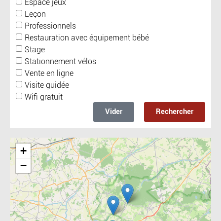
Espace jeux
Leçon
Professionnels
Restauration avec équipement bébé
Stage
Stationnement vélos
Vente en ligne
Visite guidée
Wifi gratuit
Vider
Rechercher
Include la carte
+
−