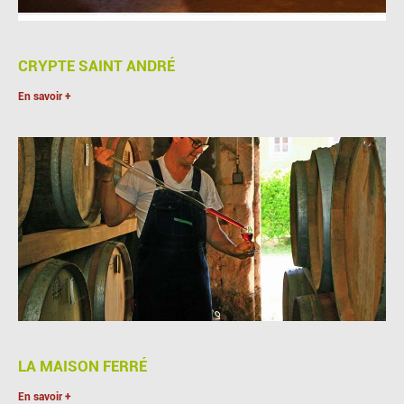
CRYPTE SAINT ANDRÉ
En savoir +
LA MAISON FERRÉ
En savoir +