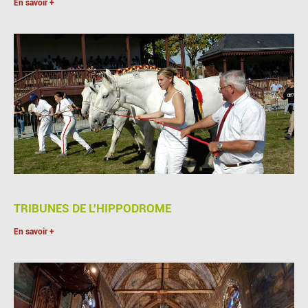
En savoir +
TRIBUNES DE L'HIPPODROME
En savoir +