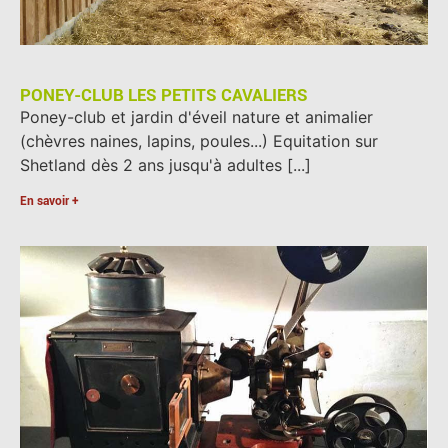
PONEY-CLUB LES PETITS CAVALIERS
Poney-club et jardin d'éveil nature et animalier
(chèvres naines, lapins, poules...) Equitation sur
Shetland dès 2 ans jusqu'à adultes [...]
En savoir +