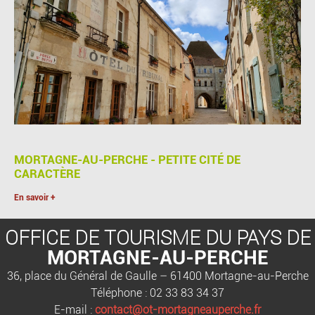
MORTAGNE-AU-PERCHE - PETITE CITÉ DE
CARACTÈRE
En savoir +
OFFICE DE TOURISME DU PAYS DE
MORTAGNE-AU-PERCHE
36, place du Général de Gaulle – 61400 Mortagne-au-Perche
Téléphone : 02 33 83 34 37
E-mail :
contact@ot-mortagneauperche.fr