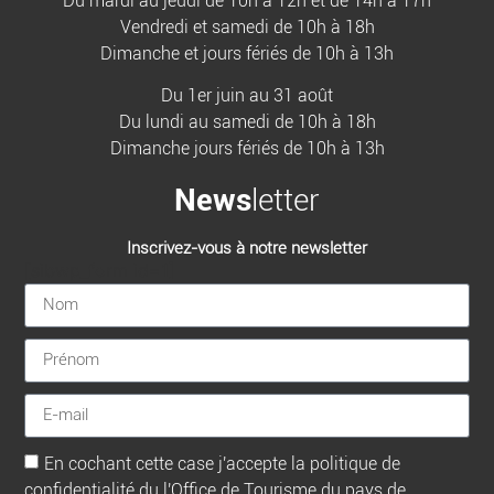
Du mardi au jeudi de 10h à 12h et de 14h à 17h
Vendredi et samedi de 10h à 18h
Dimanche et jours fériés de 10h à 13h
Du 1er juin au 31 août
Du lundi au samedi de 10h à 18h
Dimanche jours fériés de 10h à 13h
News
letter
Inscrivez-vous à notre newsletter
[sibwp_form id=1]
En cochant cette case j'accepte la politique de
confidentialité du l'Office de Tourisme du pays de