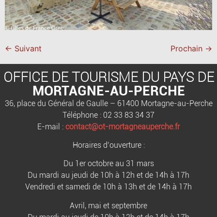
←
Suivant
Prochain
→
OFFICE DE TOURISME DU PAYS DE
MORTAGNE-AU-PERCHE
36, place du Général de Gaulle – 61400 Mortagne-au-Perche
Téléphone : 02 33 83 34 37
E-mail :
contact@ot-mortagneauperche.fr
Horaires d’ouverture :
Du 1er octobre au 31 mars
Du mardi au jeudi de 10h à 12h et de 14h à 17h
Vendredi et samedi de 10h à 13h et de 14h à 17h
Avril, mai et septembre