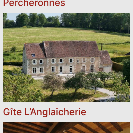
Percheronnes
Gîte L’Anglaicherie