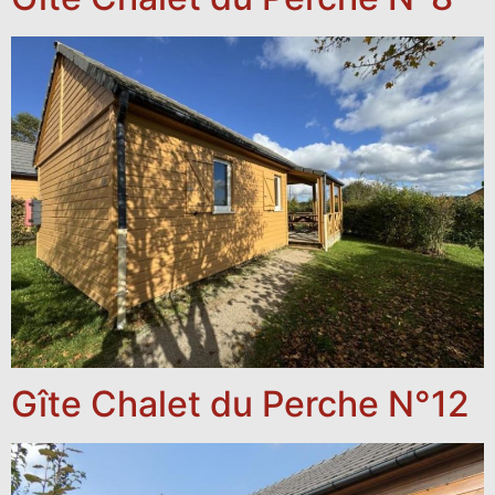
Gîte Chalet du Perche N°12