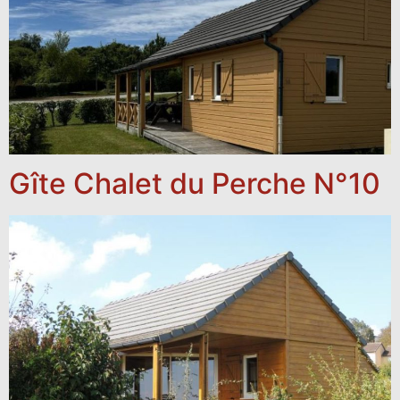
Gîte Chalet du Perche N°10