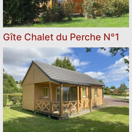
Gîte Chalet du Perche N°1