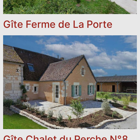
Gîte Ferme de La Porte
Gîte Chalet du Perche N°8