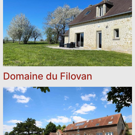
Domaine du Filovan