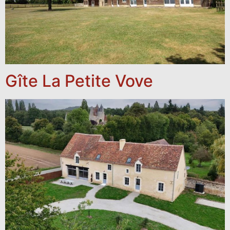
Gîte La Petite Vove