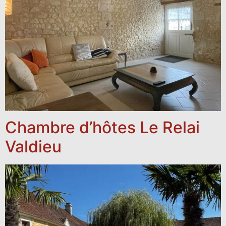
Chambre d’hôtes Le Relai
Valdieu