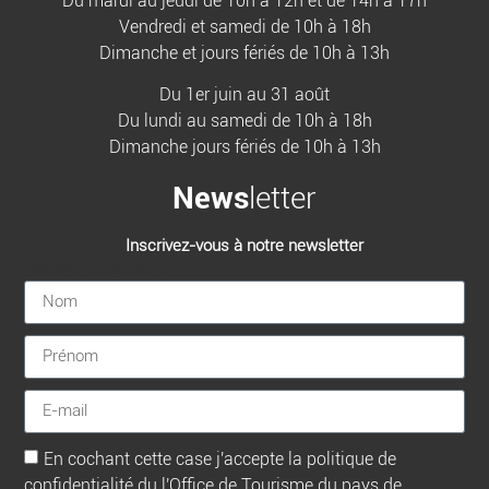
Du mardi au jeudi de 10h à 12h et de 14h à 17h
Vendredi et samedi de 10h à 18h
Dimanche et jours fériés de 10h à 13h
Du 1er juin au 31 août
Du lundi au samedi de 10h à 18h
Dimanche jours fériés de 10h à 13h
News
letter
Inscrivez-vous à notre newsletter
[sibwp_form id=1]
En cochant cette case j'accepte la politique de
confidentialité du l'Office de Tourisme du pays de