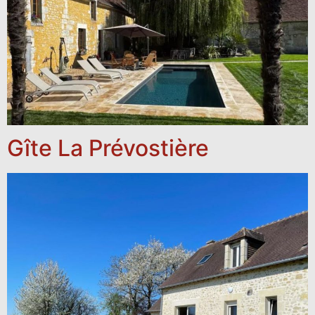
Gîte La Prévostière