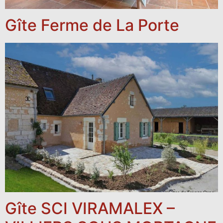
Gîte Ferme de La Porte
Gîte SCI VIRAMALEX –