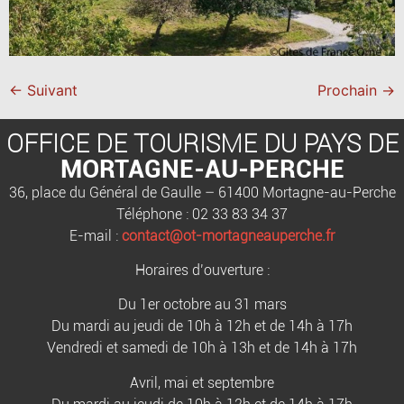
←
Suivant
Prochain
→
OFFICE DE TOURISME DU PAYS DE
MORTAGNE-AU-PERCHE
36, place du Général de Gaulle – 61400 Mortagne-au-Perche
Téléphone : 02 33 83 34 37
E-mail :
contact@ot-mortagneauperche.fr
Horaires d’ouverture :
Du 1er octobre au 31 mars
Du mardi au jeudi de 10h à 12h et de 14h à 17h
Vendredi et samedi de 10h à 13h et de 14h à 17h
Avril, mai et septembre