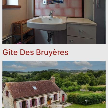
Gîte Des Bruyères