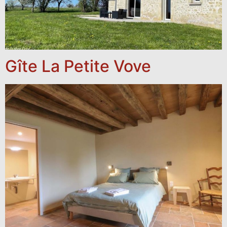
Gîte La Petite Vove