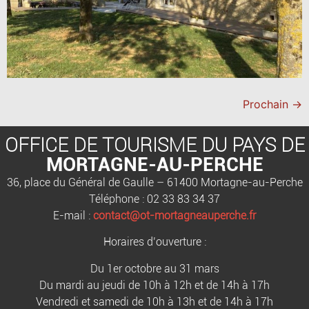
Prochain
→
OFFICE DE TOURISME DU PAYS DE
MORTAGNE-AU-PERCHE
36, place du Général de Gaulle – 61400 Mortagne-au-Perche
Téléphone : 02 33 83 34 37
E-mail :
contact@ot-mortagneauperche.fr
Horaires d’ouverture :
Du 1er octobre au 31 mars
Du mardi au jeudi de 10h à 12h et de 14h à 17h
Vendredi et samedi de 10h à 13h et de 14h à 17h