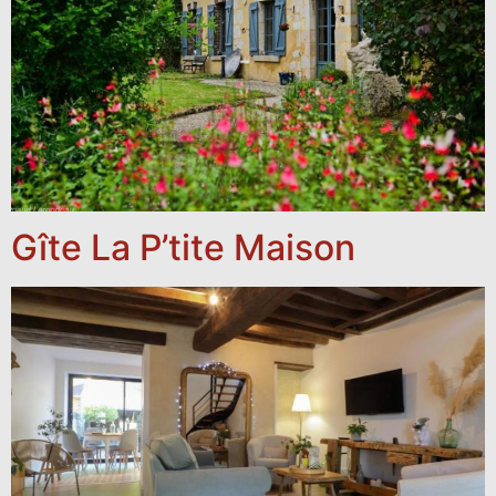
Gîte La P’tite Maison