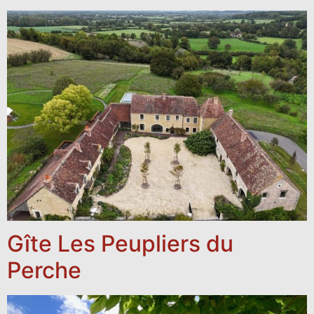
Gîte Les Peupliers du
Perche