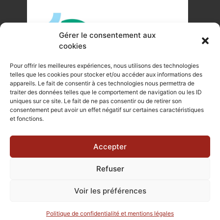
Gérer le consentement aux
cookies
Pour offrir les meilleures expériences, nous utilisons des technologies
telles que les cookies pour stocker et/ou accéder aux informations des
appareils. Le fait de consentir à ces technologies nous permettra de
traiter des données telles que le comportement de navigation ou les ID
uniques sur ce site. Le fait de ne pas consentir ou de retirer son
©Tous droits réservés Office de Tourisme du Pays de
consentement peut avoir un effet négatif sur certaines caractéristiques
et fonctions.
Mortagne-au-Perche 2023
Plan du site
|
Mentions légales |
Site internet réalisé par Je
Accepter
Communique
Refuser
Voir les préférences
Politique de confidentialité et mentions légales