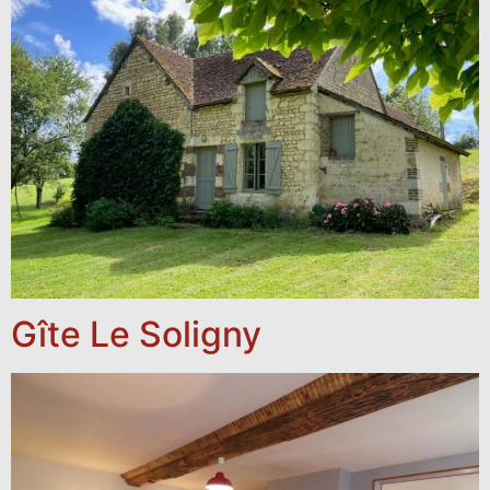
Gîte Le Soligny