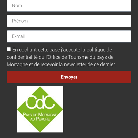
En cochant cette case j'accepte la politique de
confidentialité du l'Office de Tourisme du pays de
Mortagne et de recevoir la newsletter de ce dernier.
Envoyer