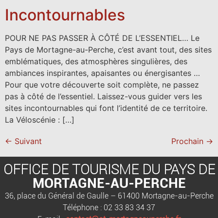
Incontournables
POUR NE PAS PASSER À CÔTÉ DE L’ESSENTIEL… Le
Pays de Mortagne-au-Perche, c’est avant tout, des sites
emblématiques, des atmosphères singulières, des
ambiances inspirantes, apaisantes ou énergisantes …
Pour que votre découverte soit complète, ne passez
pas à côté de l’essentiel. Laissez-vous guider vers les
sites incontournables qui font l’identité de ce territoire.
La Véloscénie : […]
←
Suivant
Prochain
→
OFFICE DE TOURISME DU PAYS DE
MORTAGNE-AU-PERCHE
36, place du Général de Gaulle – 61400 Mortagne-au-Perche
Téléphone : 02 33 83 34 37