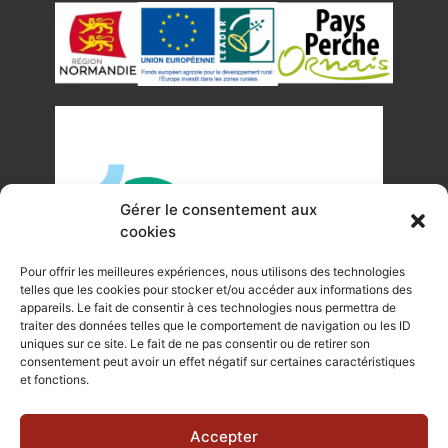
Gérer le consentement aux
cookies
Pour offrir les meilleures expériences, nous utilisons des technologies
telles que les cookies pour stocker et/ou accéder aux informations des
appareils. Le fait de consentir à ces technologies nous permettra de
traiter des données telles que le comportement de navigation ou les ID
uniques sur ce site. Le fait de ne pas consentir ou de retirer son
©Tous droits réservés Office de Tourisme du Pays de
consentement peut avoir un effet négatif sur certaines caractéristiques
et fonctions.
Mortagne-au-Perche 2023
Plan du site
|
Mentions légales |
Site internet réalisé par Je
Accepter
Communique