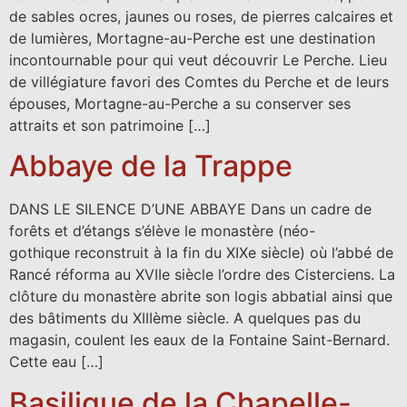
de sables ocres, jaunes ou roses, de pierres calcaires et
de lumières, Mortagne-au-Perche est une destination
incontournable pour qui veut découvrir Le Perche. Lieu
de villégiature favori des Comtes du Perche et de leurs
épouses, Mortagne-au-Perche a su conserver ses
attraits et son patrimoine […]
Abbaye de la Trappe
DANS LE SILENCE D’UNE ABBAYE Dans un cadre de
forêts et d’étangs s’élève le monastère (néo-
gothique reconstruit à la fin du XIXe siècle) où l’abbé de
Rancé réforma au XVIIe siècle l’ordre des Cisterciens. La
clôture du monastère abrite son logis abbatial ainsi que
des bâtiments du XIIIème siècle. A quelques pas du
magasin, coulent les eaux de la Fontaine Saint-Bernard.
Cette eau […]
Basilique de la Chapelle-